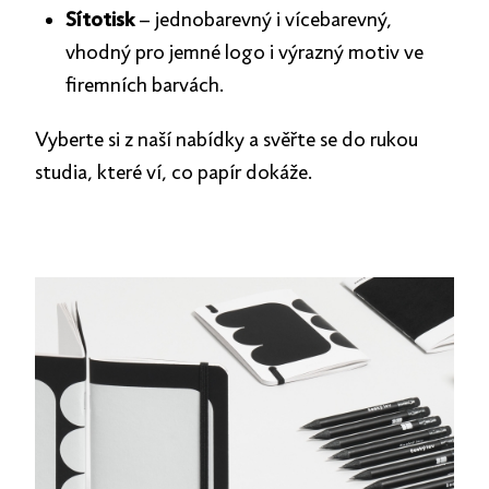
Sítotisk
– jednobarevný i vícebarevný,
vhodný pro jemné logo i výrazný motiv ve
firemních barvách.
Vyberte si z naší nabídky a svěřte se do rukou
studia, které ví, co papír dokáže.