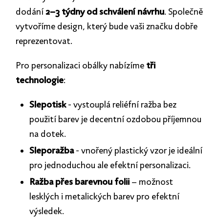
dodání
2–3 týdny od schválení návrhu
. Společně
vytvoříme design, který bude vaši značku dobře
reprezentovat.
Pro personalizaci obálky nabízíme
tři
technologie
:
Slepotisk
- vystouplá reliéfní ražba bez
použití barev je decentní ozdobou příjemnou
na dotek.
Sleporažba
- vnořený plastický vzor je ideální
pro jednoduchou ale efektní personalizaci.
Ražba přes barevnou folii
– možnost
lesklých i metalických barev pro efektní
výsledek.