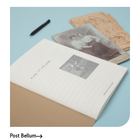
Post Bellum