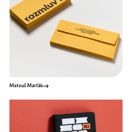
Matouš Marťák