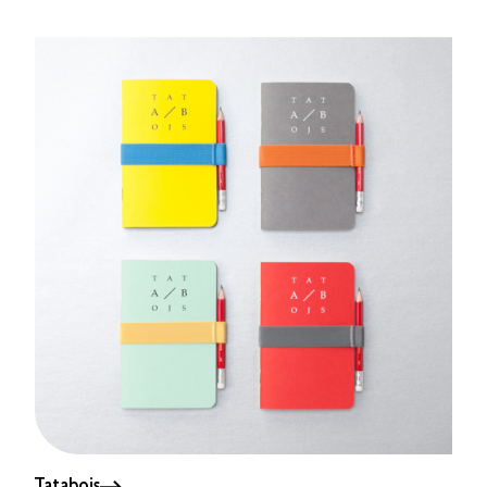
Tatabojs