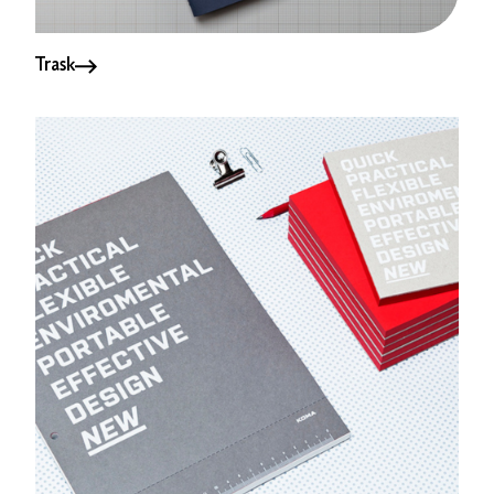
Trask